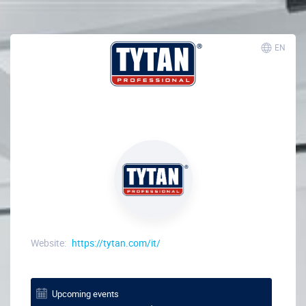
EN
Website:
https://tytan.com/it/
Upcoming events